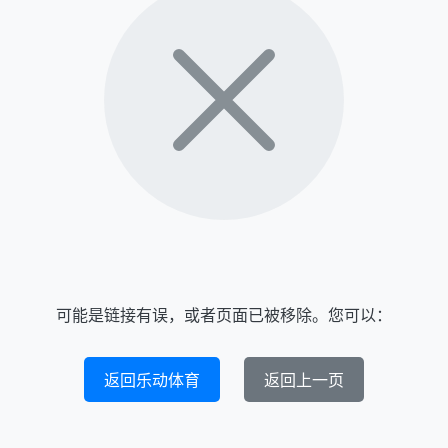
可能是链接有误，或者页面已被移除。您可以：
返回乐动体育
返回上一页