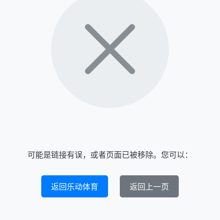
可能是链接有误，或者页面已被移除。您可以：
返回乐动体育
返回上一页