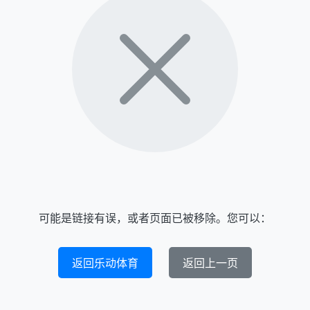
可能是链接有误，或者页面已被移除。您可以：
返回乐动体育
返回上一页